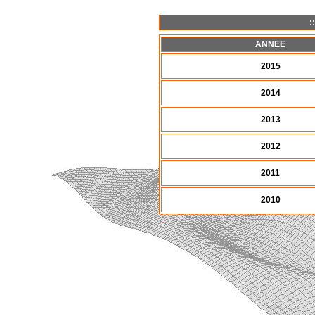
:
ANNEE
2015
2014
2013
2012
2011
2010