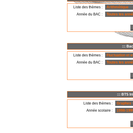
Liste des thèmes :
Année du BAC :
::: Ba
Liste des thèmes :
Année du BAC :
::: BTS I
Liste des thèmes :
Année scolaire :