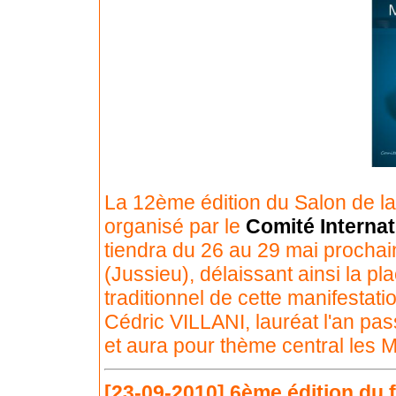
La 12ème édition du Salon de la
organisé par le
Comité Interna
tiendra du 26 au 29 mai prochain
(Jussieu), délaissant ainsi la pl
traditionnel de cette manifestat
Cédric VILLANI, lauréat l'an pa
et aura pour thème central les 
[23-09-2010]
6ème édition du f