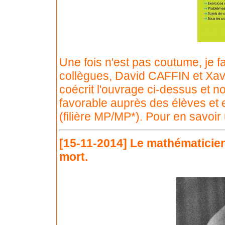
Une fois n'est pas coutume, je fa
collègues, David CAFFIN et Xa
coécrit l'ouvrage ci-dessus et n
favorable auprès des élèves et 
(filière MP/MP*). Pour en savoir
[15-11-2014]
Le mathématici
mort.