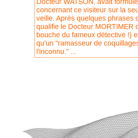
Docteur WATSON, avait formulé
concernant ce visiteur sur la se
veille. Après quelques phrases
qualifie le Docteur MORTIMER d'
bouche du fameux détective !) et 
qu'un "ramasseur de coquillage
l'inconnu." ...