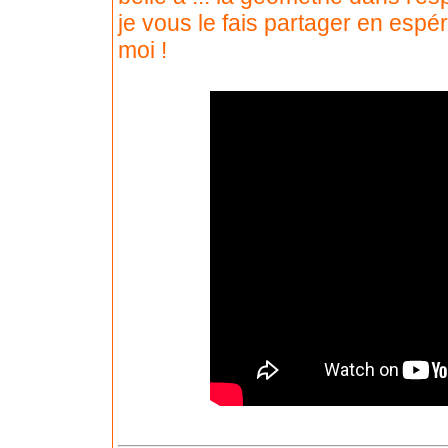
je vous le fais partager en espé
moi !