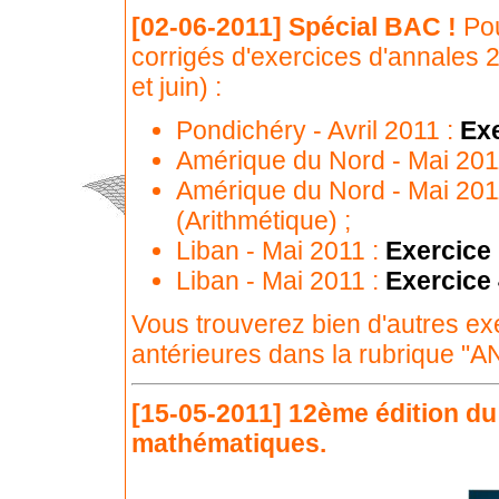
[02-06-2011]
Spécial BAC !
Pou
corrigés d'exercices d'annales 2
et juin) :
Pondichéry - Avril 2011 :
Exe
Amérique du Nord - Mai 201
Amérique du Nord - Mai 201
(Arithmétique) ;
Liban - Mai 2011 :
Exercice
Liban - Mai 2011 :
Exercice
Vous trouverez bien d'autres ex
antérieures dans la rubrique "AN
[15-05-2011]
12ème édition du 
mathématiques.