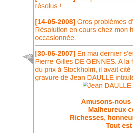
résolus !
[14-05-2008]
Gros problèmes d'
Résolution en cours chez mon h
occasionnée.
[30-06-2007]
En mai dernier s'é
Pierre-Gilles DE GENNES. A la 
du prix à Stockholm, il avait ci
gravure de Jean DAULLE intitulé
Amusons-nous su
Malheureux ce
Richesses, honneur
Tout est