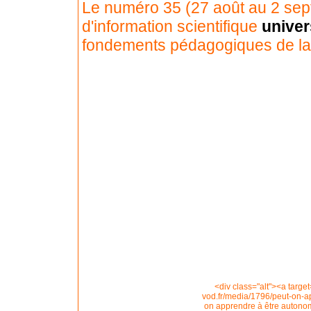
Le numéro 35 (27 août au 2 sept
d'information scientifique
univer
fondements pédagogiques de la
<div class="alt"><a targe
vod.fr/media/1796/peut-on-ap
on apprendre à être autono