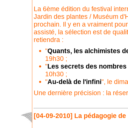
La 6ème édition du festival inter
Jardin des plantes / Muséum d'H
prochain. Il y en a vraiment pour
assisté, la sélection est de qua
retiendra :
"
Quants, les alchimistes de
19h30 ;
"
Les secrets des nombres
10h30 ;
"
Au-delà de l'infini
", le di
Une dernière précision : la réser
[04-09-2010]
La pédagogie de 