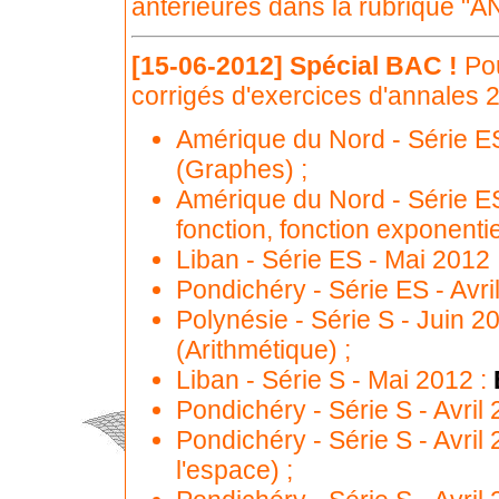
antérieures dans la rubrique "AN
[15-06-2012]
Spécial BAC !
Pou
corrigés d'exercices d'annales 
Amérique du Nord - Série E
(Graphes) ;
Amérique du Nord - Série E
fonction, fonction exponentiel
Liban - Série ES - Mai 2012 
Pondichéry - Série ES - Avri
Polynésie - Série S - Juin 2
(Arithmétique) ;
Liban - Série S - Mai 2012 :
Pondichéry - Série S - Avril
Pondichéry - Série S - Avril
l'espace) ;