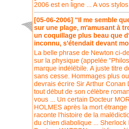
2006 est en ligne ... A vos stylos
[05-06-2006]
"Il me semble que
sur une plage, m'amusant à tro
un coquillage plus beau que d'
inconnu, s'étendait devant moi
La belle phrase de Newton ci-des
sur la physique (appelée "Philoso
marque indélébile. A juste titr
sans cesse. Hommages plus ou 
devrais écrire Sir Arthur Conan 
tout début de son célèbre roman
vous ... Un certain Docteur MOR
HOLMES après la mort étrange 
raconte l'histoire de la malédictio
du chien diabolique ... Sherlo