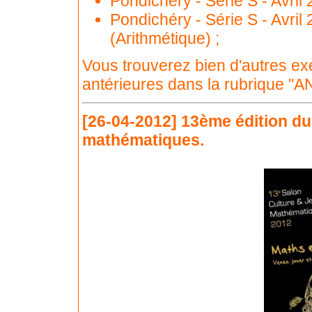
Pondichéry - Série S - Avril
Pondichéry - Série S - Avril
(Arithmétique) ;
Vous trouverez bien d'autres ex
antérieures dans la rubrique "AN
[26-04-2012]
13ème édition du 
mathématiques.