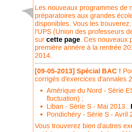
Les nouveaux programmes de m
préparatoires aux grandes école
disponibles. Vous les trouverez, e
l'UPS (Union des professeurs de
sur
cette page
. Ces nouveaux 
première annére à la rentrée 20
2014.
[09-05-2013]
Spécial BAC !
Pou
corrigés d'exercices d'annales 20
Amérique du Nord - Série E
fluctuation) ;
Liban - Série S - Mai 2013 :
Pondichéry - Série S - Avril
Vous trouverez bien d'autres ex